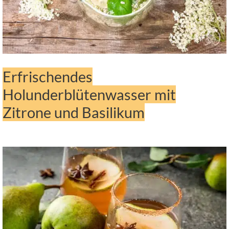
Erfrischendes
Holunderblütenwasser mit
Zitrone und Basilikum