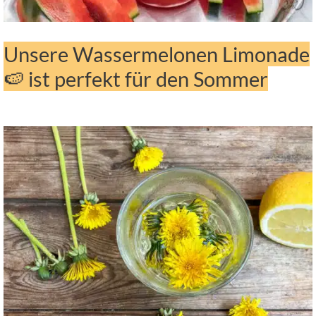
Unsere Wassermelonen Limonade
🍉 ist perfekt für den Sommer