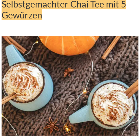
Selbstgemachter Chai Tee mit 5
Gewürzen