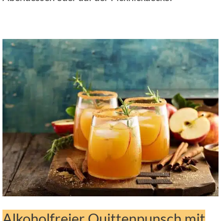
Alkoholfreier Quittenpunsch mit