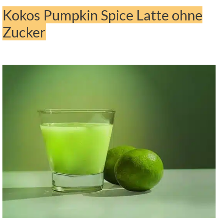
Kokos Pumpkin Spice Latte ohne
Zucker