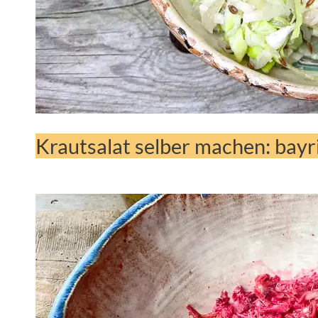
Krautsalat selber machen: bayr