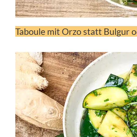
Taboule mit Orzo statt Bulgur 