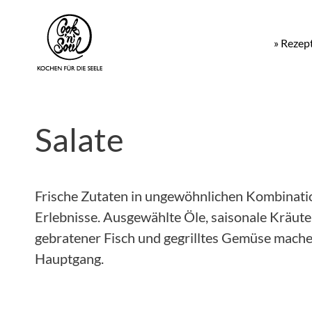
» Rezep
Salate
Frische Zutaten in ungewöhnlichen Kombinati
Erlebnisse. Ausgewählte Öle, saisonale Kräuter 
gebratener Fisch und gegrilltes Gemüse mache
Hauptgang.