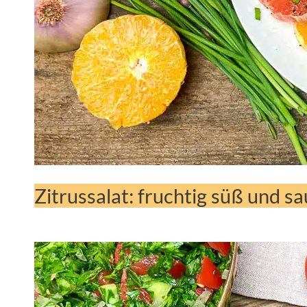
Zitrussalat: fruchtig süß und sa