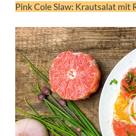
Pink Cole Slaw: Krautsalat mit