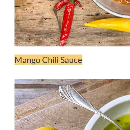
Mango Chili Sauce