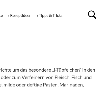
te
» Rezeptideen
» Tipps & Tricks
richte um das besondere „i-Tüpfelchen“ in den
 oder zum Verfeinern von Fleisch, Fisch und
, milde oder deftige Pasten, Marinaden,