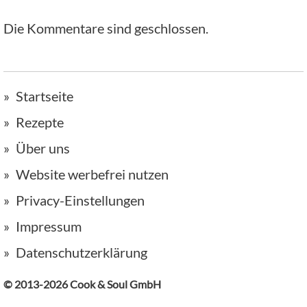
Die Kommentare sind geschlossen.
Startseite
Rezepte
Über uns
Website werbefrei nutzen
Privacy-Einstellungen
Impressum
Datenschutzerklärung
© 2013-2026 Cook & Soul GmbH