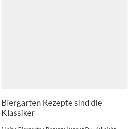
Biergarten Rezepte sind die
Klassiker
Meine Biergarten Rezepte kannst Du vielleicht