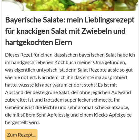
Bayerische Salate: mein Lieblingsrezept
für knackigen Salat mit Zwiebeln und
hartgekochten Eiern
Dieses Rezet für einen klassischen bayerischen Salat habe ich
im handgeschriebenen Kochbuch meiner Oma gefunden,
was eigentlich untypisch ist, denn Salat Rezepte at sie so gut
wie nie notiert. Nachdem ich ihn das erste ma ausprobiert
hatte, wusste ich aber warum er dort steht! Es ist mit
Abstand der beste grüne Salat, der ohne jeglichen Aufwand
zubereitet ist und trotzdem super lecker schmeckt. Ihr
Geheimnis ist die leichte und sehr aromatische Salatsauce,
die mit süßem Senf, Apfelessig und einem Klecks Apfelgelee
hergestellt wird.
Zum Rezept...