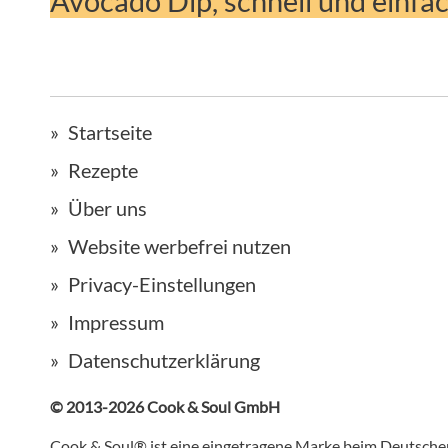
Avocado Dip, schnell und einfac
Startseite
Rezepte
Über uns
Website werbefrei nutzen
Privacy-Einstellungen
Impressum
Datenschutzerklärung
© 2013-2026 Cook & Soul GmbH
Cook & Soul® ist eine eingetragene Marke beim Deutsch