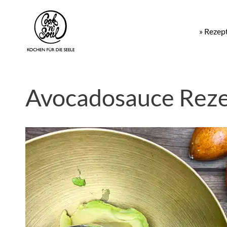
» Rezep
Avocadosauce Reze