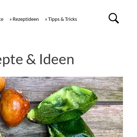
te
» Rezeptideen
» Tipps & Tricks
pte & Ideen