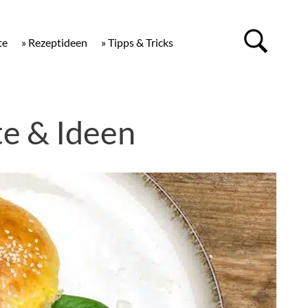
te
» Rezeptideen
» Tipps & Tricks
e & Ideen