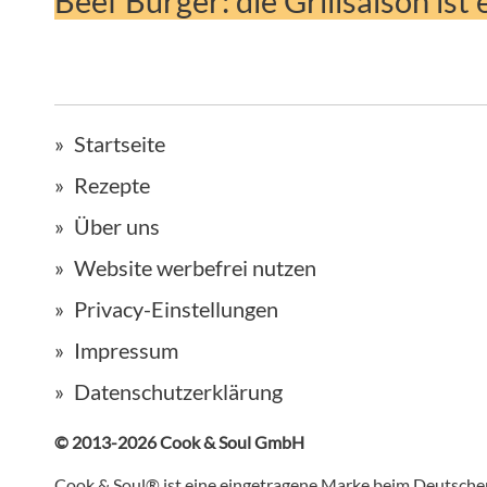
Beef Burger: die Grillsaison ist 
Startseite
Rezepte
Über uns
Website werbefrei nutzen
Privacy-Einstellungen
Impressum
Datenschutzerklärung
© 2013-2026 Cook & Soul GmbH
Cook & Soul® ist eine eingetragene Marke beim Deutsch