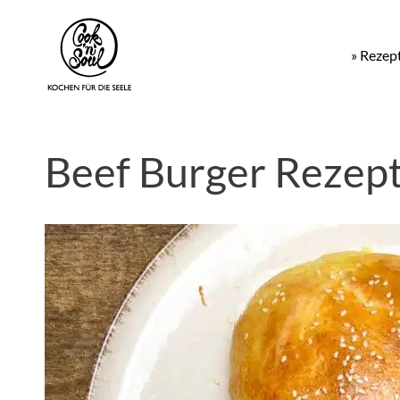
» Rezep
Beef Burger Rezept