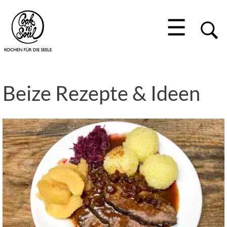
☰
Beize Rezepte & Ideen