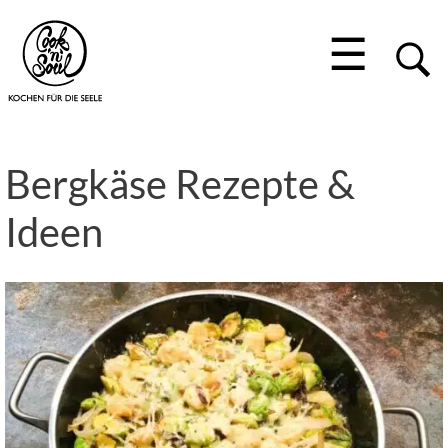
☰
Bergkäse Rezepte &
Ideen