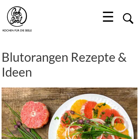
☰
Blutorangen Rezepte &
Ideen