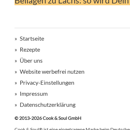
Beilagen zu Lachs: so wird Dein
Startseite
Rezepte
Über uns
Website werbefrei nutzen
Privacy-Einstellungen
Impressum
Datenschutzerklärung
© 2013-2026 Cook & Soul GmbH
Cook & Soul® ist eine eingetragene Marke beim Deutsch