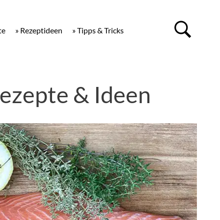
te
» Rezeptideen
» Tipps & Tricks
ezepte & Ideen