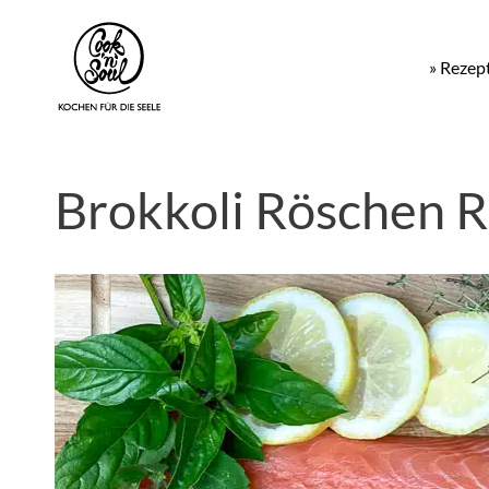
» Rezep
Brokkoli Röschen R