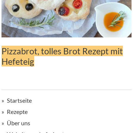
Pizzabrot, tolles Brot Rezept mit
Hefeteig
Startseite
Rezepte
Über uns