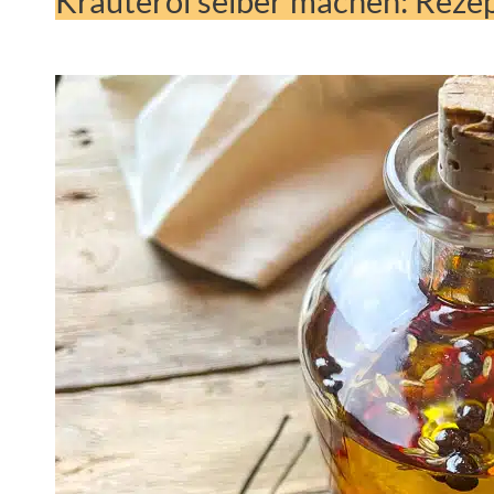
Kräuteröl selber machen: Rezep