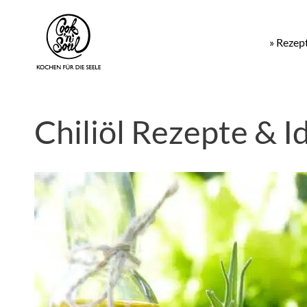
» Rezep
Chiliöl Rezepte & I