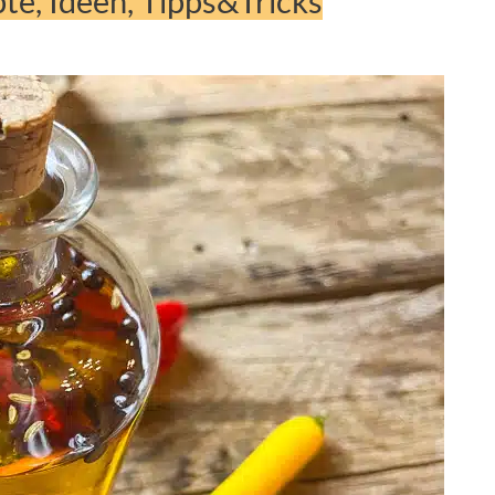
te, Ideen, Tipps&Tricks