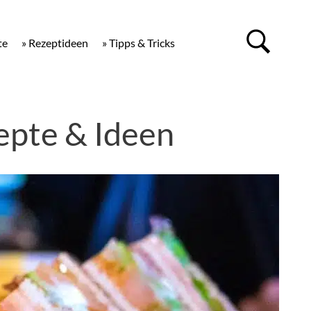
te
» Rezeptideen
» Tipps & Tricks
epte & Ideen