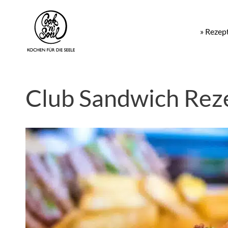
» Rezep
Club Sandwich Rez