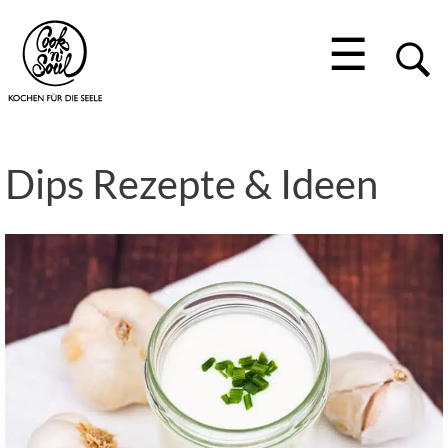
☰
Dips Rezepte & Ideen