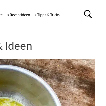
te
» Rezeptideen
» Tipps & Tricks
& Ideen