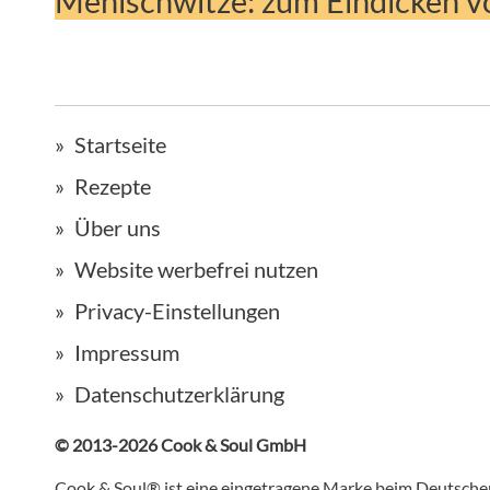
Mehlschwitze: zum Eindicken 
Startseite
Rezepte
Über uns
Website werbefrei nutzen
Privacy-Einstellungen
Impressum
Datenschutzerklärung
© 2013-2026 Cook & Soul GmbH
Cook & Soul® ist eine eingetragene Marke beim Deutsch