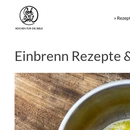
» Rezep
Einbrenn Rezepte 