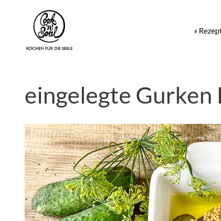
» Rezep
eingelegte Gurken 