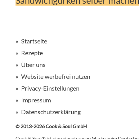
Sandwichgurken selber machen
Startseite
Rezepte
Über uns
Website werbefrei nutzen
Privacy-Einstellungen
Impressum
Datenschutzerklärung
© 2013-2026 Cook & Soul GmbH
Cook & Soul® ist eine eingetragene Marke beim Deutsch