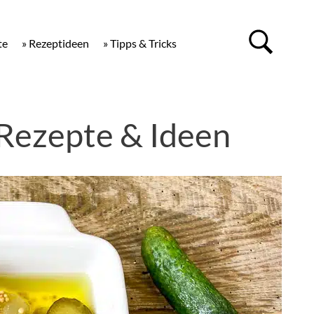
te
» Rezeptideen
» Tipps & Tricks
Rezepte & Ideen