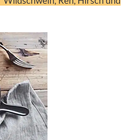
r Wildschwein, Reh, Hirsch und