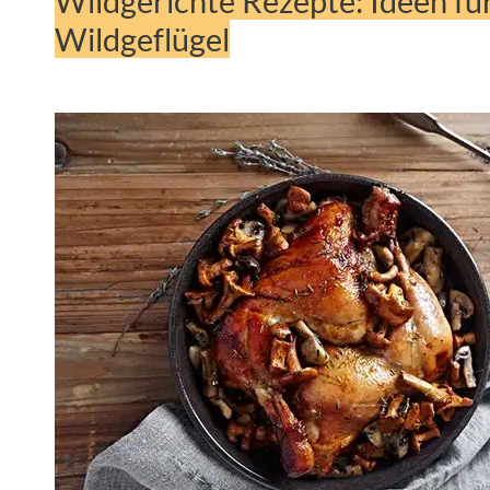
Wildgerichte Rezepte: Ideen fü
Wildgeflügel