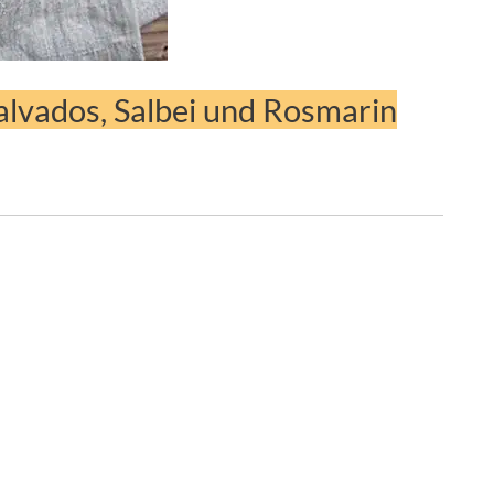
alvados, Salbei und Rosmarin