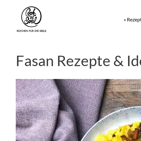
» Rezep
Fasan Rezepte & I