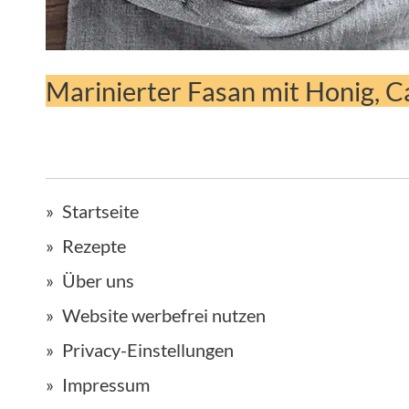
Marinierter Fasan mit Honig, C
Startseite
Rezepte
Über uns
Website werbefrei nutzen
Privacy-Einstellungen
Impressum