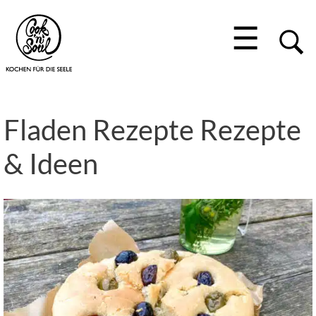
☰
Fladen Rezepte Rezepte
& Ideen