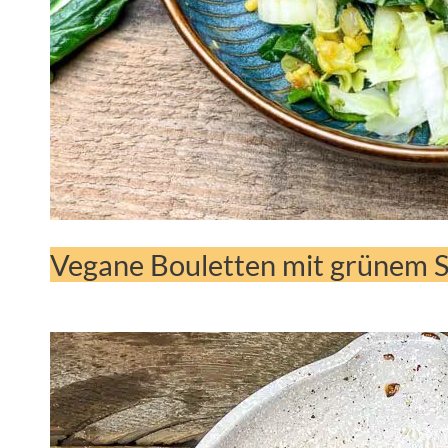
Vegane Bouletten mit grünem S