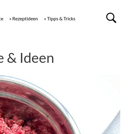
te
» Rezeptideen
» Tipps & Tricks
e & Ideen