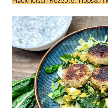
Hackfleisch Rezepte: Tipps&Tri