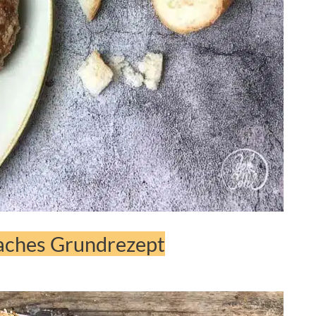
faches Grundrezept