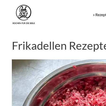
» Rezep
Frikadellen Rezept