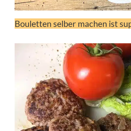
Bouletten selber machen ist su