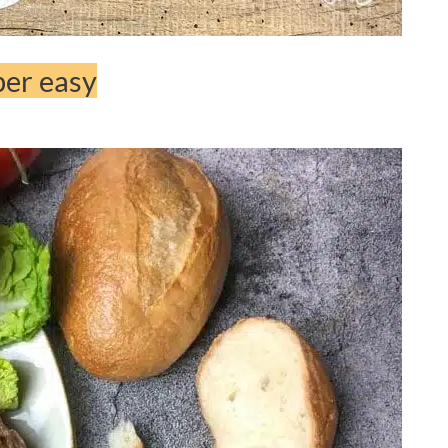
per easy