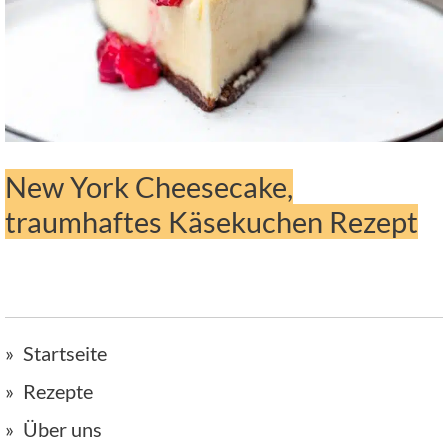
New York Cheesecake,
traumhaftes Käsekuchen Rezept
Startseite
Rezepte
Über uns