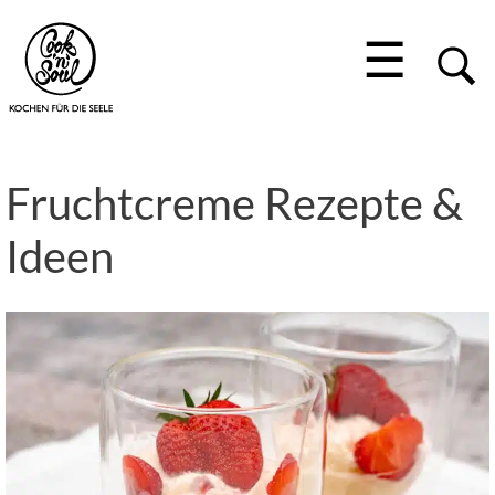
☰
Fruchtcreme Rezepte &
Ideen