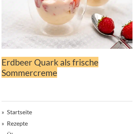
Erdbeer Quark als frische
Sommercreme
Startseite
Rezepte