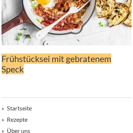
Frühstücksei mit gebratenem
Speck
Startseite
Rezepte
Über uns