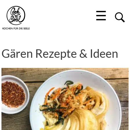
☰
Gären Rezepte & Ideen