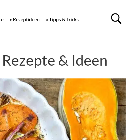
te
» Rezeptideen
» Tipps & Tricks
 Rezepte & Ideen