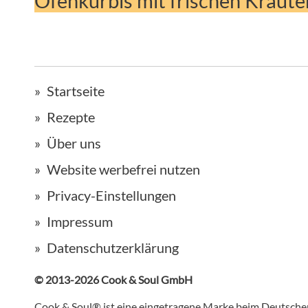
Ofenkürbis mit frischen Kräut
Startseite
Rezepte
Über uns
Website werbefrei nutzen
Privacy-Einstellungen
Impressum
Datenschutzerklärung
© 2013-2026 Cook & Soul GmbH
Cook & Soul® ist eine eingetragene Marke beim Deutsch