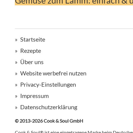
Gemüse zum Lamm: einfach & u
Startseite
Rezepte
Über uns
Website werbefrei nutzen
Privacy-Einstellungen
Impressum
Datenschutzerklärung
© 2013-2026 Cook & Soul GmbH
Cook & Soul® ist eine eingetragene Marke beim Deutsch