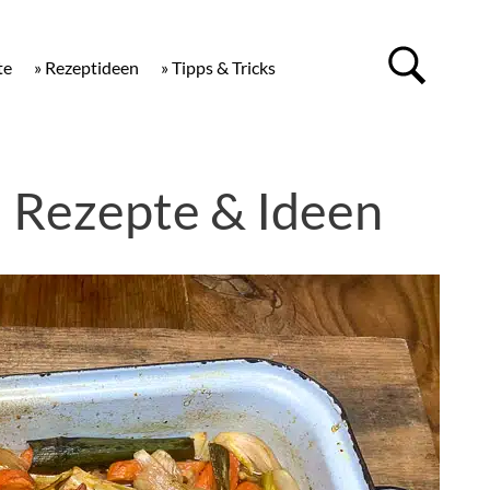
te
» Rezeptideen
» Tipps & Tricks
Rezepte & Ideen