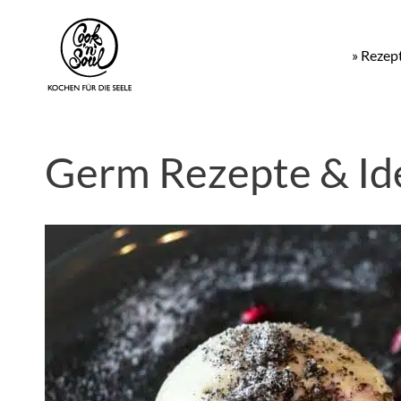
» Rezep
Germ Rezepte & Id