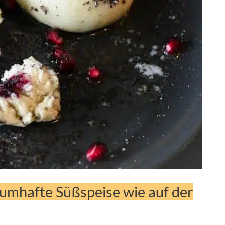
umhafte Süßspeise wie auf der