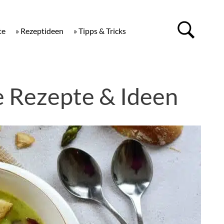
te
» Rezeptideen
» Tipps & Tricks
e Rezepte & Ideen