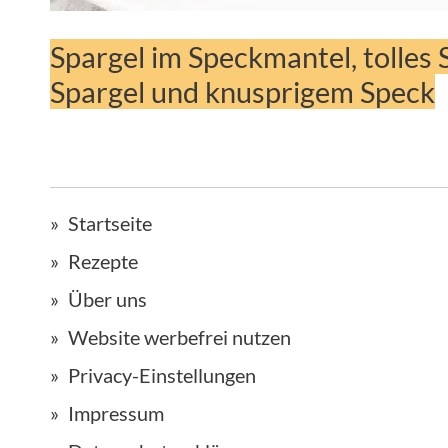
Spargel im Speckmantel, tolles
Spargel und knusprigem Speck
Startseite
Rezepte
Über uns
Website werbefrei nutzen
Privacy-Einstellungen
Impressum