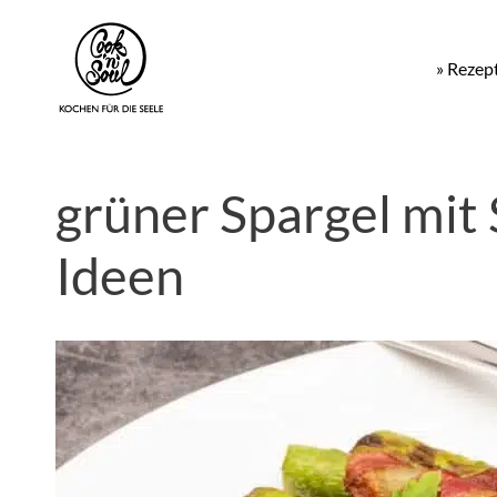
» Rezep
grüner Spargel mit
Ideen