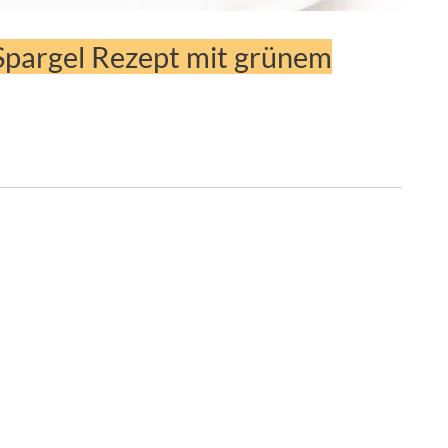
 Spargel Rezept mit grünem