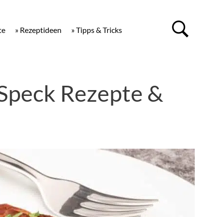
te
» Rezeptideen
» Tipps & Tricks
 Speck Rezepte &