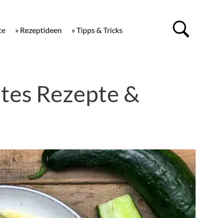
te
» Rezeptideen
» Tipps & Tricks
tes Rezepte &