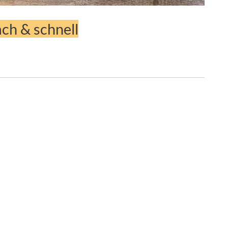
ch & schnell