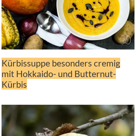
Kürbissuppe besonders cremig
mit Hokkaido- und Butternut-
Kürbis