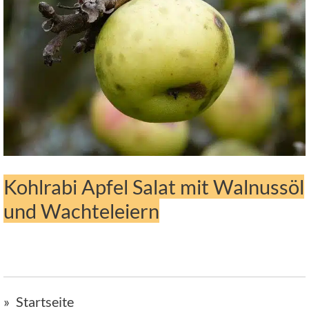
Kohlrabi Apfel Salat mit Walnussöl
und Wachteleiern
Startseite