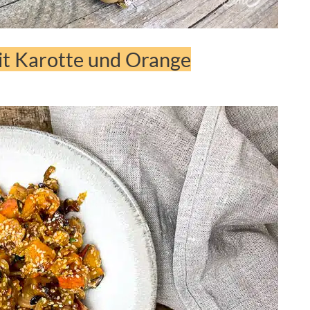
it Karotte und Orange