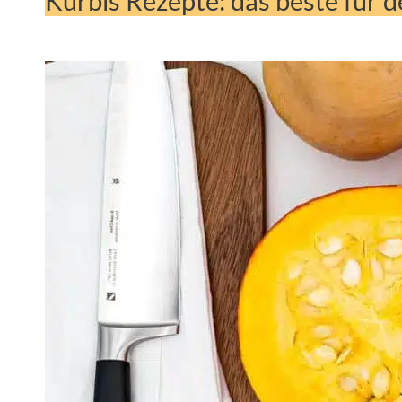
Kürbis Rezepte: das beste für 