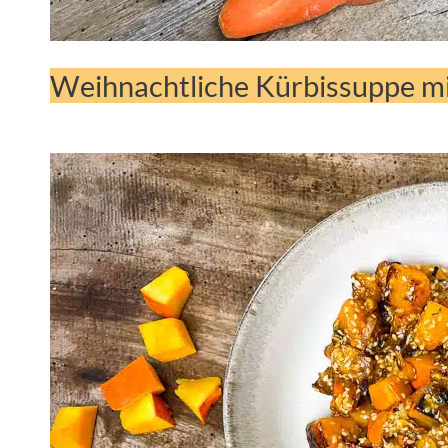
Weihnachtliche Kürbissuppe m