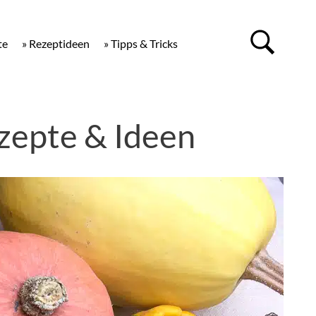
te
» Rezeptideen
» Tipps & Tricks
zepte & Ideen