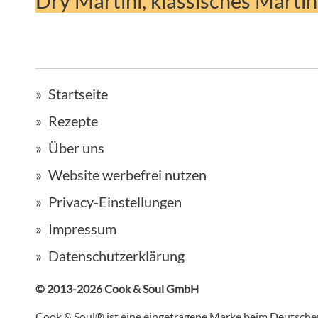
Dry Martini, klassisches Martin
Startseite
Rezepte
Über uns
Website werbefrei nutzen
Privacy-Einstellungen
Impressum
Datenschutzerklärung
© 2013-2026 Cook & Soul GmbH
Cook & Soul® ist eine eingetragene Marke beim Deutsch