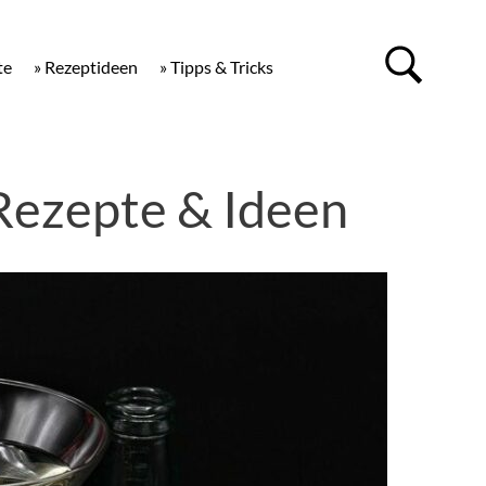
te
» Rezeptideen
» Tipps & Tricks
Rezepte & Ideen