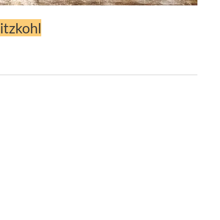
itzkohl