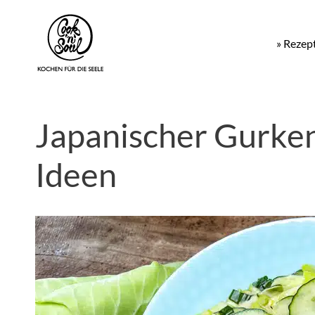
» Rezep
Japanischer Gurken
Ideen