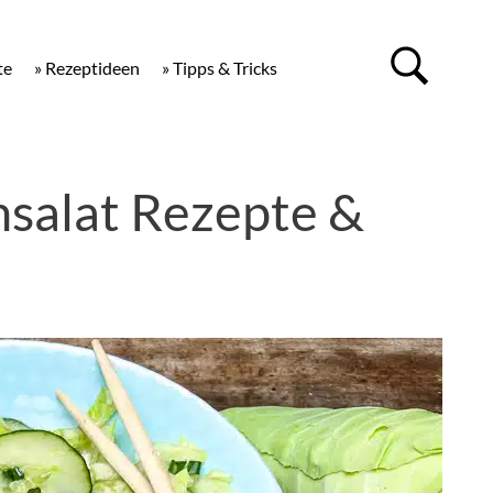
te
» Rezeptideen
» Tipps & Tricks
salat Rezepte &