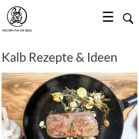
☰
Kalb Rezepte & Ideen