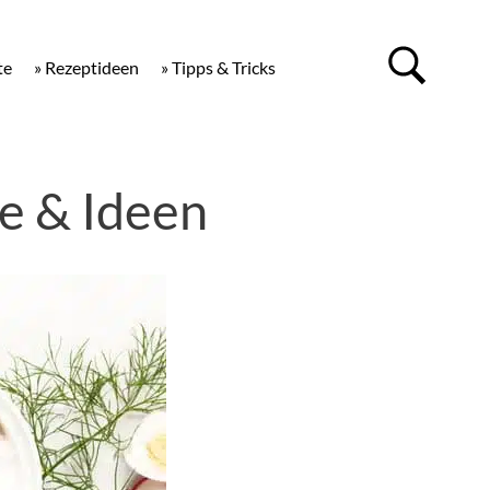
te
» Rezeptideen
» Tipps & Tricks
e & Ideen