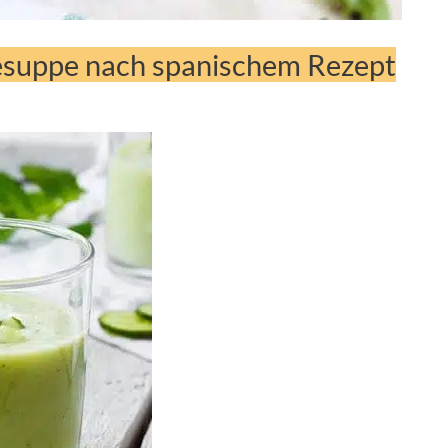
esuppe nach spanischem Rezept