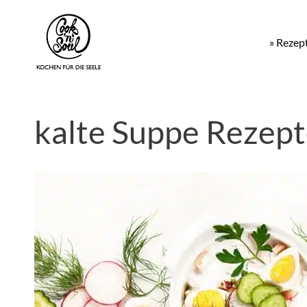
» Rezep
kalte Suppe Rezept