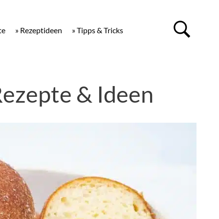
te
» Rezeptideen
» Tipps & Tricks
Rezepte & Ideen