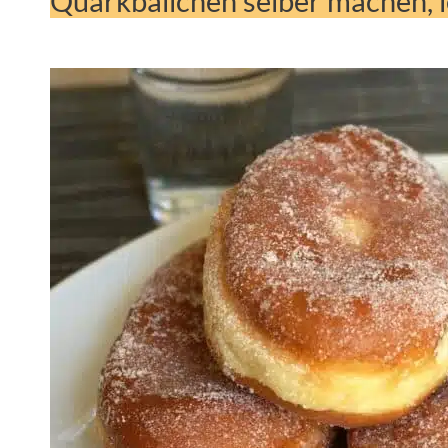
Quarkbällchen selber machen, 