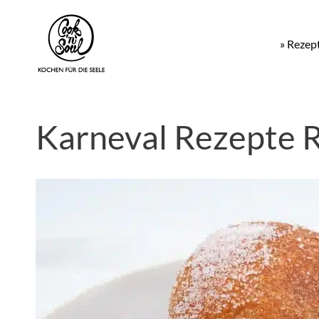
» Rezep
Karneval Rezepte 