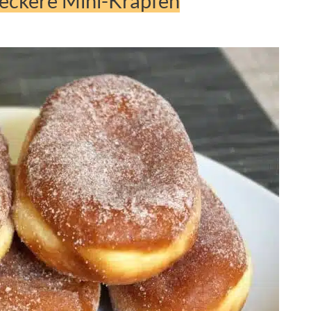
leckere Mini-Krapfen