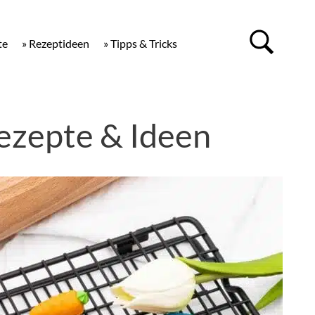
te
» Rezeptideen
» Tipps & Tricks
ezepte & Ideen