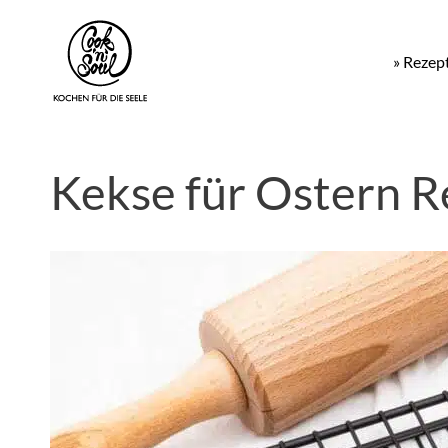
» Rezep
Kekse für Ostern R