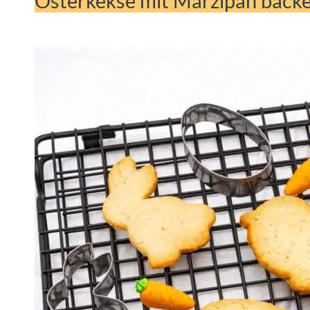
Osterkekse mit Marzipan back