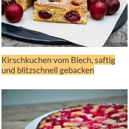
Kirschkuchen vom Blech, saftig
und blitzschnell gebacken