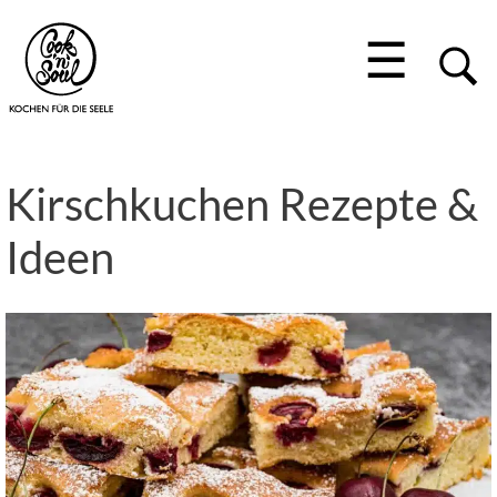
☰
Kirschkuchen Rezepte &
Ideen