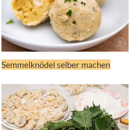
Semmelknödel selber machen