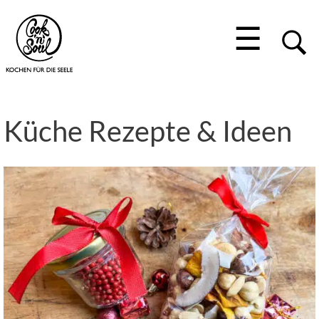
☰
Küche Rezepte & Ideen