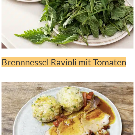
Brennnessel Ravioli mit Tomaten