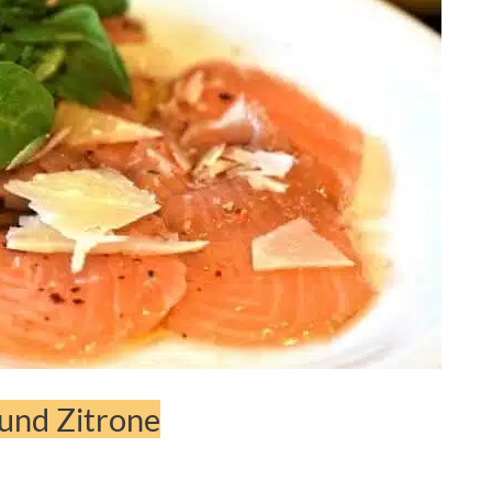
und Zitrone