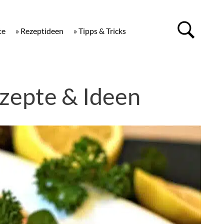
te
» Rezeptideen
» Tipps & Tricks
zepte & Ideen