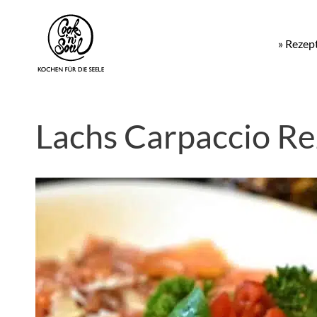
» Rezep
Lachs Carpaccio Re