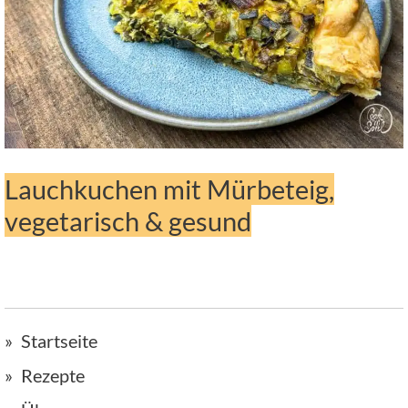
Lauchkuchen mit Mürbeteig,
vegetarisch & gesund
Startseite
Rezepte