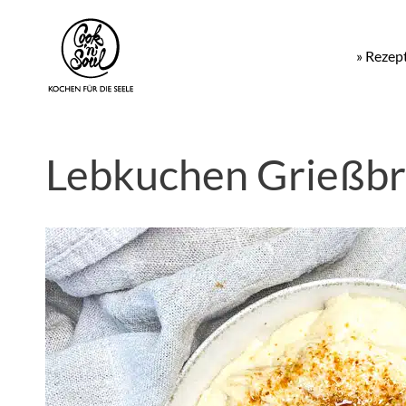
» Rezep
Lebkuchen Grießbr