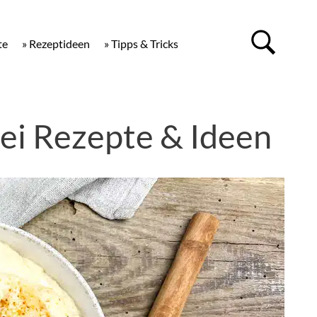
te
» Rezeptideen
» Tipps & Tricks
ei Rezepte & Ideen