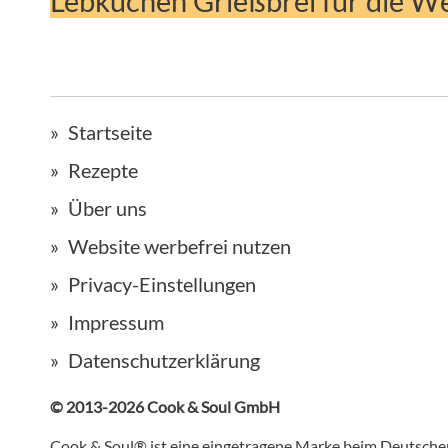
Lebkuchen Grießbrei für die W
Startseite
Rezepte
Über uns
Website werbefrei nutzen
Privacy-Einstellungen
Impressum
Datenschutzerklärung
© 2013-2026 Cook & Soul GmbH
Cook & Soul® ist eine eingetragene Marke beim Deutsch