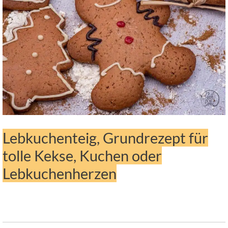
Lebkuchenteig, Grundrezept für
tolle Kekse, Kuchen oder
Lebkuchenherzen