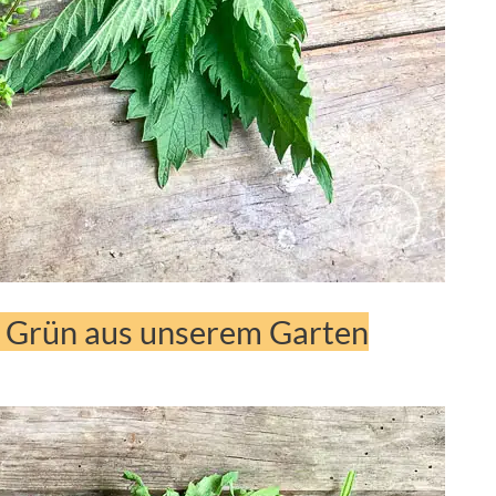
s Grün aus unserem Garten