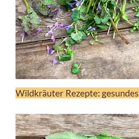
Wildkräuter Rezepte: gesunde