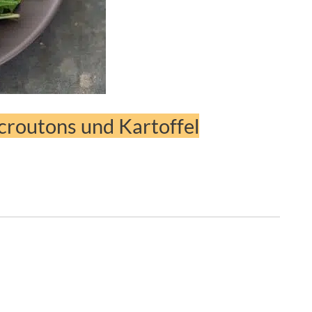
routons und Kartoffel