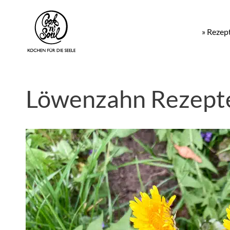
» Rezep
Löwenzahn Rezepte