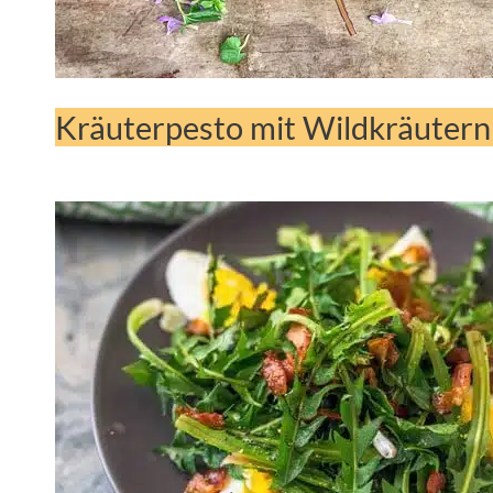
Kräuterpesto mit Wildkräutern