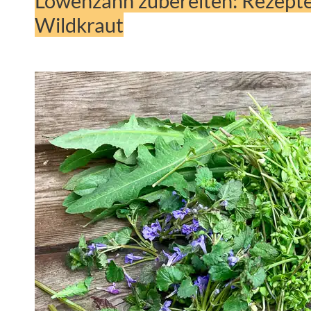
Löwenzahn zubereiten: Rezepte
Wildkraut