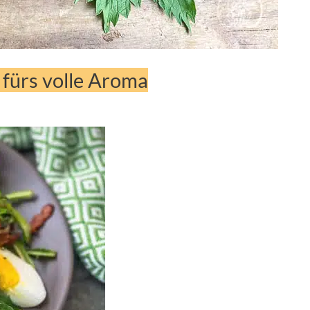
 fürs volle Aroma