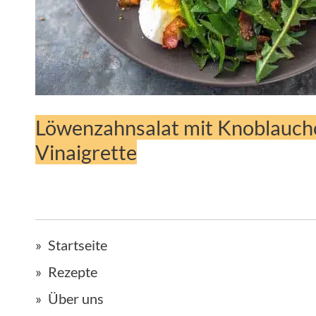
Löwenzahnsalat mit Knoblauchc
Vinaigrette
Startseite
Rezepte
Über uns