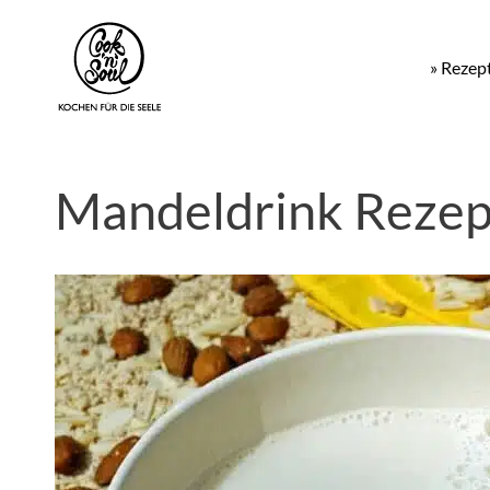
» Rezep
Mandeldrink Rezep