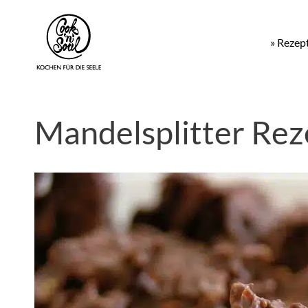
» Rezep
Mandelsplitter Rez