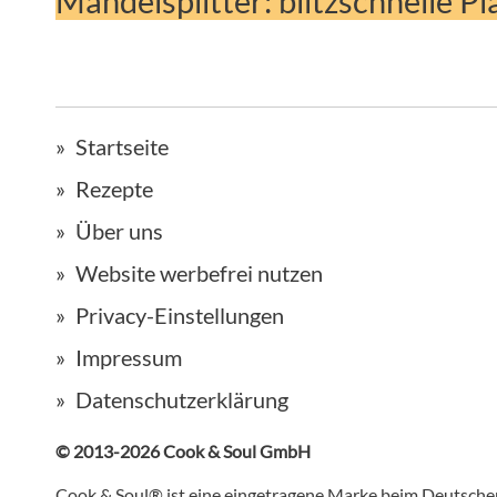
Mandelsplitter: blitzschnelle P
Startseite
Rezepte
Über uns
Website werbefrei nutzen
Privacy-Einstellungen
Impressum
Datenschutzerklärung
© 2013-2026 Cook & Soul GmbH
Cook & Soul® ist eine eingetragene Marke beim Deutsch