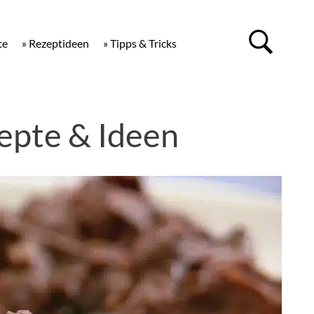
te
» Rezeptideen
» Tipps & Tricks
epte & Ideen