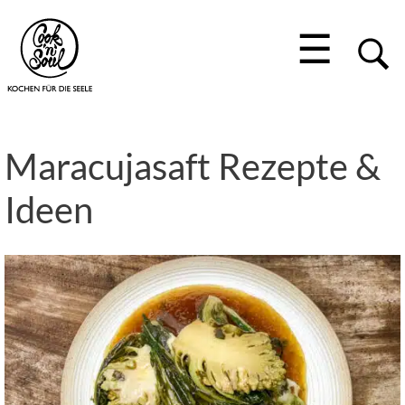
☰
Maracujasaft Rezepte &
Ideen