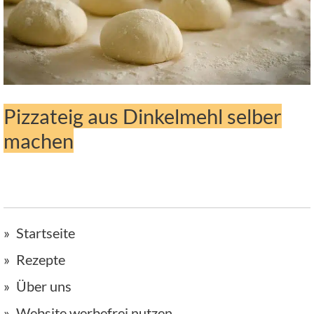
Pizzateig aus Dinkelmehl selber
machen
Startseite
Rezepte
Über uns
Website werbefrei nutzen