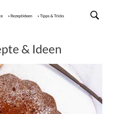
te
» Rezeptideen
» Tipps & Tricks
pte & Ideen