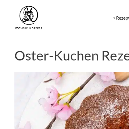
» Rezep
Oster-Kuchen Reze