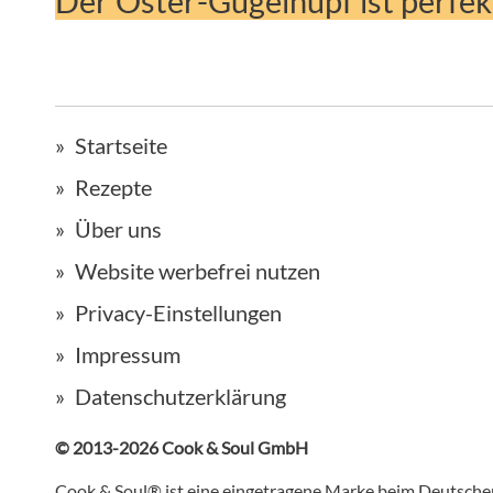
Der Oster-Gugelhupf ist perfek
Startseite
Rezepte
Über uns
Website werbefrei nutzen
Privacy-Einstellungen
Impressum
Datenschutzerklärung
© 2013-2026 Cook & Soul GmbH
Cook & Soul® ist eine eingetragene Marke beim Deutsch