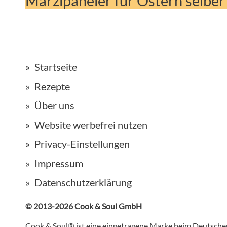
Marzipaneier für Ostern selbe
Startseite
Rezepte
Über uns
Website werbefrei nutzen
Privacy-Einstellungen
Impressum
Datenschutzerklärung
© 2013-2026 Cook & Soul GmbH
Cook & Soul® ist eine eingetragene Marke beim Deutsch