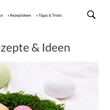
te
» Rezeptideen
» Tipps & Tricks
zepte & Ideen