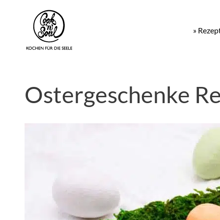
» Rezep
Ostergeschenke Re